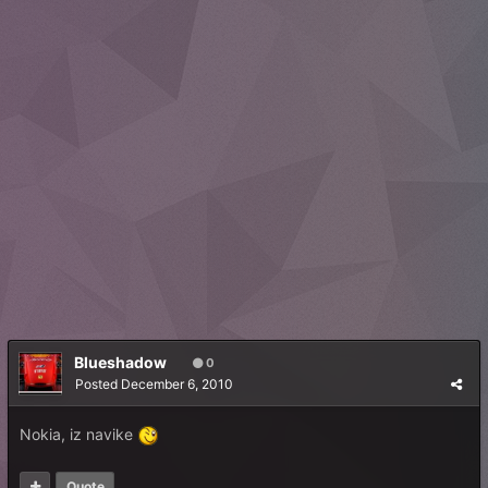
Blueshadow
0
Posted
December 6, 2010
Nokia, iz navike
Quote