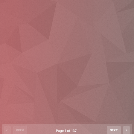
PREV
NEXT
Page 1 of 137