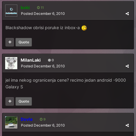
boki
11
Posted
December 6, 2010
Blackshadow obrisi poruke iz inbox-a
Quote
MilanLaki
0
Posted
December 6, 2010
jel ima nekog ogranicenja cene? recimo jedan android -9000
Galaxy S
Quote
Dovla
9
Posted
December 6, 2010