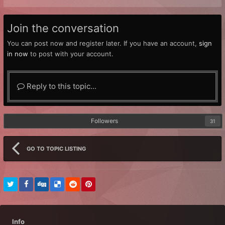
Join the conversation
You can post now and register later. If you have an account,
sign
in now
to post with your account.
Reply to this topic...
Followers
31
GO TO TOPIC LISTING
Info