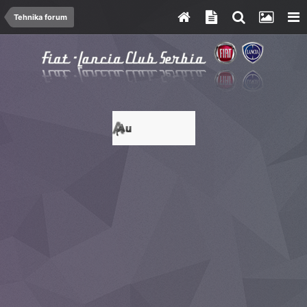
Tehnika forum