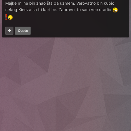
Majke mi ne bih znao šta da uzmem. Verovatno bih kupio
nekog Kineza sa tri kartice. Zapravo, to sam već uradio
Quote