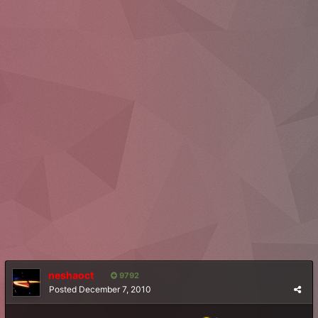
neshaoct
9792
Posted
December 7, 2010