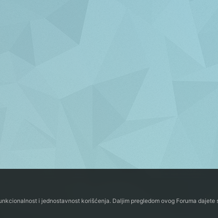
funkcionalnost i jednostavnost korišćenja. Daljim pregledom ovog Foruma dajete s