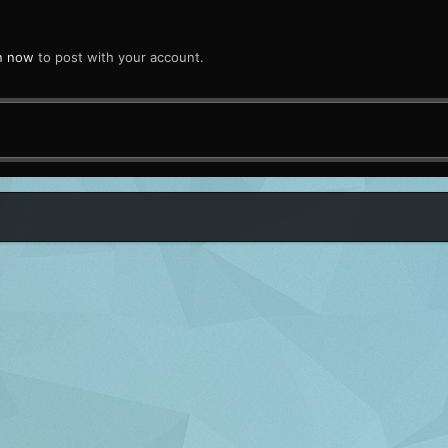
in now
to post with your account.