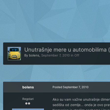
Unutrašnje mere u automobilima (
By
bolens
,
September 7, 2010
in
Off
bolens
Posted
September 7, 2010
Regolari
Ako su vam važne unutrašnje dimenzij
sedišta od zemlje... onda je ovo pra