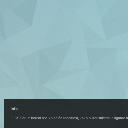
Info
FLCS Forum koristi tzv. kolačiće (cookies), kako bi korisnicima osigurao 