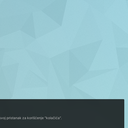
voj pristanak za korišćenje "kolačića".