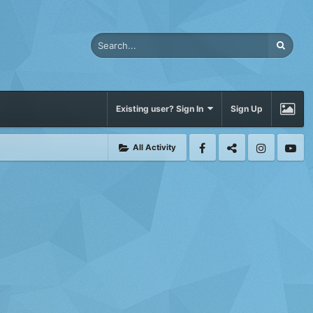
Existing user? Sign In
Sign Up
All Activity