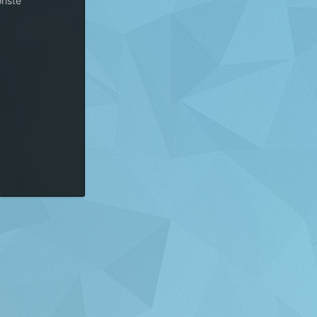
riste