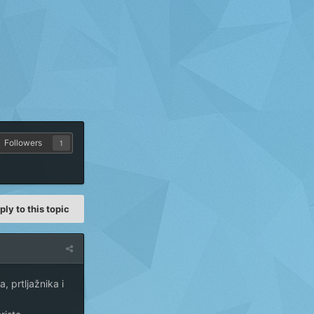
Followers
1
ply to this topic
, prtljažnika i