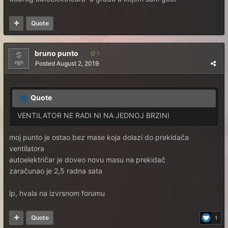
Quote
bruno punto
1
Posted
August 2, 2019
Quote
VENTILATOR NE RADI NI NA JEDNOJ BRZINI
moj punto je ostao bez mase koja dolazi do prekidača
ventilatora
autoelektričar je doveo novu masu na prekidač
zaračunao je 2,5 radna sata
lp, hvala na izvrsnom forumu
Quote
1