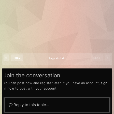
PREV
NEXT
Page 4 of 4
Join the conversation
You can post now and register later. If you have an account,
sign
in now
to post with your account.
Reply to this topic...