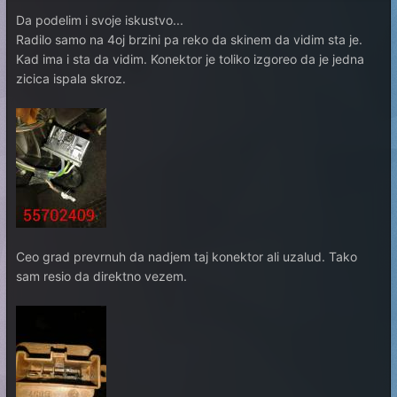
Da podelim i svoje iskustvo...
Radilo samo na 4oj brzini pa reko da skinem da vidim sta je.
Kad ima i sta da vidim. Konektor je toliko izgoreo da je jedna
zicica ispala skroz.
Ceo grad prevrnuh da nadjem taj konektor ali uzalud. Tako
sam resio da direktno vezem.