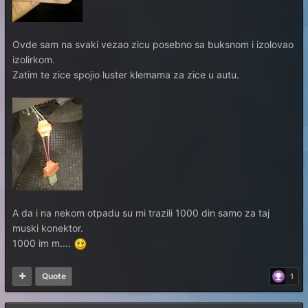
Ovde sam na svaki vezao zicu posebno sa buksnom i izolovao
izolirkom.
Zatim te zice spojio luster klemama za zice u autu.
A da i na nekom otpadu su mi trazili 1000 din samo za taj
muski konektor.
1000 im m....
Quote
1