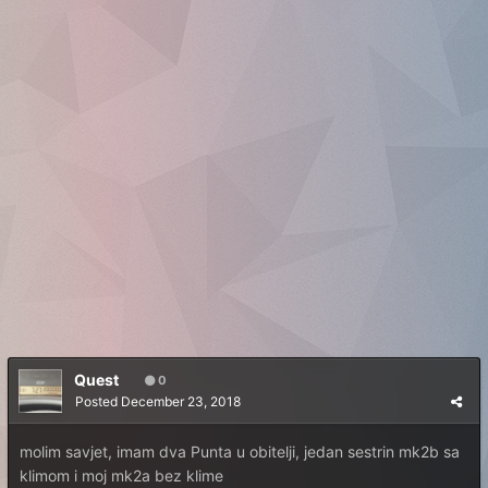
Quest
0
Posted
December 23, 2018
molim savjet, imam dva Punta u obitelji, jedan sestrin mk2b sa
klimom i moj mk2a bez klime