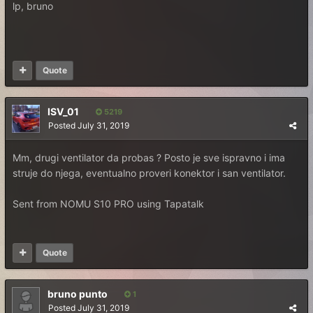
lp, bruno
Quote
ISV_01
5219
Posted
July 31, 2019
Mm, drugi ventilator da probas ? Posto je sve ispravno i ima
struje do njega, eventualno proveri konektor i san ventilator.
Sent from NOMU S10 PRO using Tapatalk
Quote
bruno punto
1
Posted
July 31, 2019