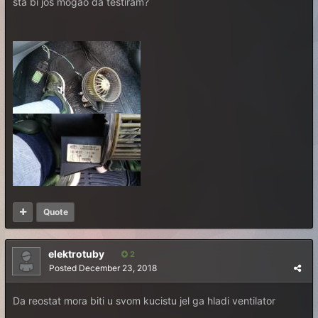
sta bi jos mogao da testiram?
Quote
elektrotuby
2
Posted
December 23, 2018
Da reostat mora biti u svom kucistu jel ga hladi ventilator