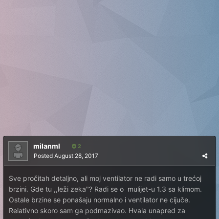
milanml
2
Posted
August 28, 2017
Sve pročitah detaljno, ali moj ventilator ne radi samo u trećoj
brzini. Gde tu ,,leži zeka"? Radi se o mulijet-u 1.3 sa klimom.
Ostale brzine se ponašaju normalno i ventilator ne cijuče.
Relativno skoro sam ga podmazivao. Hvala unapred za