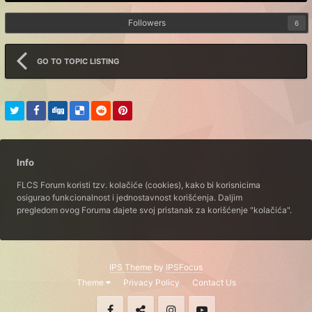
Followers
6
GO TO TOPIC LISTING
Info
FLCS Forum koristi tzv. kolačiće (cookies), kako bi korisnicima
osigurao funkcionalnost i jednostavnost korišćenja. Daljim
pregledom ovog Foruma dajete svoj pristanak za korišćenje "kolačića".
IPS Theme
by
IPSFocus
Theme
Privacy Policy
Contact Us