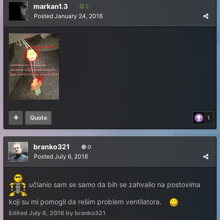
markan1.3
2
Posted
January 24, 2016
Quote
1
branko321
0
Posted
July 6, 2016
učlanio sam se samo da bih se zahvalio na postovima
koji su mi pomogli da rešim problem ventilatora.
Edited
July 6, 2016
by branko321