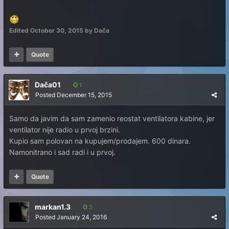
Edited
October 30, 2015
by Dača
Quote
Dača01
1
Posted
December 15, 2015
Samo da javim da sam zamenio reostat ventilatora kabine, jer
ventilator nije radio u prvoj brzini.
Kupio sam polovan na kupujem/prodajem. 600 dinara.
Namonitrano i sad radi i u prvoj.
Quote
markan1.3
2
Posted
January 24, 2016