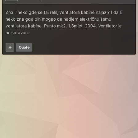
Zna li neko gde se taj relej ventlatora kabine nalazi? I da li
neko zna gde bih mogao da nadjem električnu šemu
ventilatora kabine. Punto mk2. 1.3mjet. 2004. Ventilator je
neispravan.
Quote