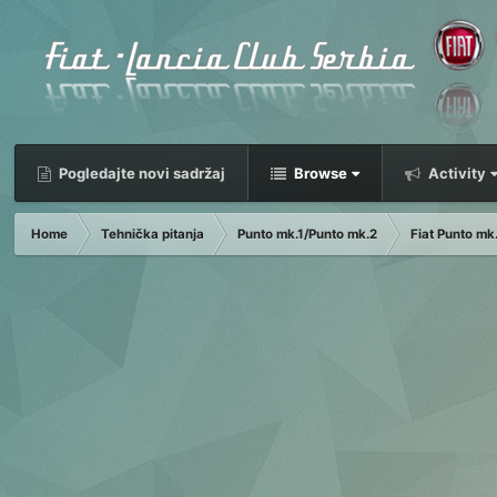
Pogledajte novi sadržaj
Browse
Activity
Home
Tehnička pitanja
Punto mk.1/Punto mk.2
Fiat Punto mk.