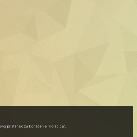
voj pristanak za korišćenje "kolačića".