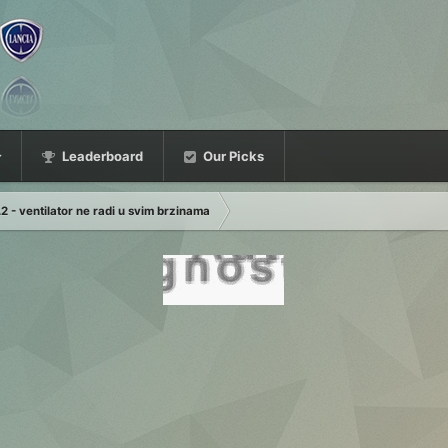
Leaderboard
Our Picks
2 - ventilator ne radi u svim brzinama