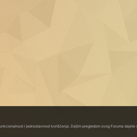
funkcionalnost i jednostavnost korišćenja. Daljim pregledom ovog Foruma dajete s