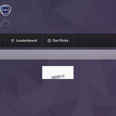
Leaderboard
Our Picks