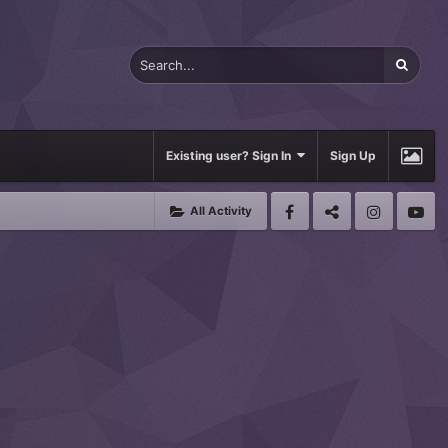
Existing user? Sign In
Sign Up
All Activity