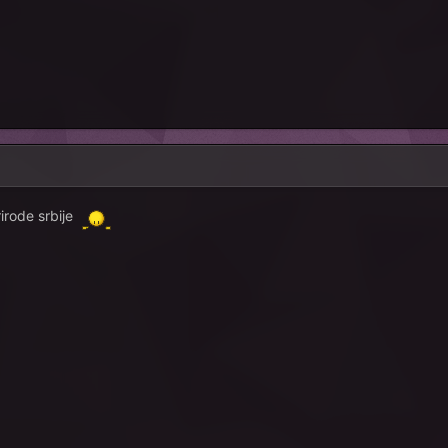
rirode srbije