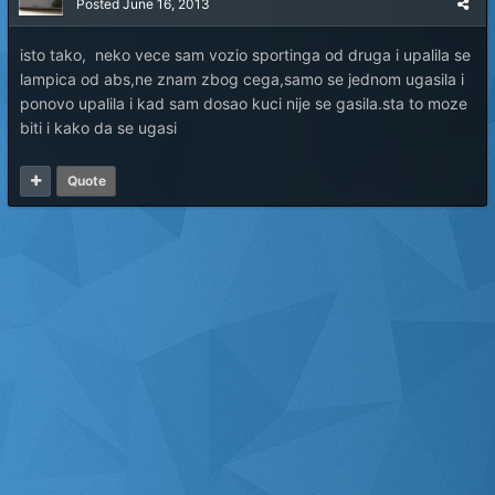
Posted
June 16, 2013
isto tako, neko vece sam vozio sportinga od druga i upalila se
lampica od abs,ne znam zbog cega,samo se jednom ugasila i
ponovo upalila i kad sam dosao kuci nije se gasila.sta to moze
biti i kako da se ugasi
Quote