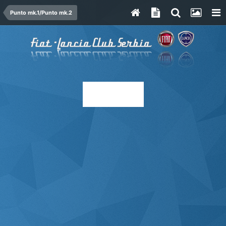
Punto mk.1/Punto mk.2