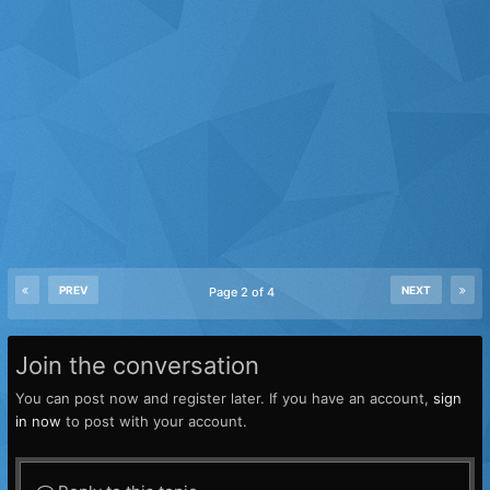
PREV
NEXT
Page 2 of 4
Join the conversation
You can post now and register later. If you have an account,
sign
in now
to post with your account.