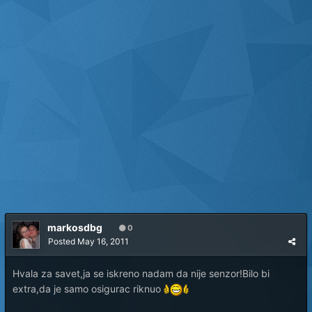
markosdbg
0
Posted
May 16, 2011
Hvala za savet,ja se iskreno nadam da nije senzor!Bilo bi
extra,da je samo osigurac riknuo