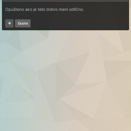
Opušteno ako je tebi dobro meni odlično.
Quote