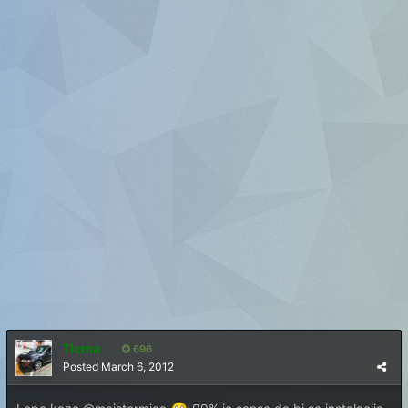
Ticma
696
Posted
March 6, 2012