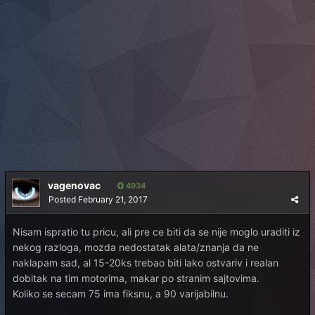
vagenovac
4934
Posted
February 21, 2017
Nisam ispratio tu pricu, ali pre ce biti da se nije moglo uraditi iz
nekog razloga, mozda nedostatak alata/znanja da ne
naklapam sad, al 15-20ks trebao biti lako ostvariv i realan
dobitak na tim motorima, makar po stranim sajtovima.
Koliko se secam 75 ima fiksnu, a 90 varijabilnu.