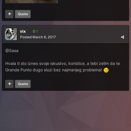
Quote
vix
1
Posted
March 6, 2017
@Sasa
Hvala ti sto izneo svoje iskustvo, koristice, a tebi zelim da te
Grande Punto dugo sluzi bez najmanjeg problema!
Quote