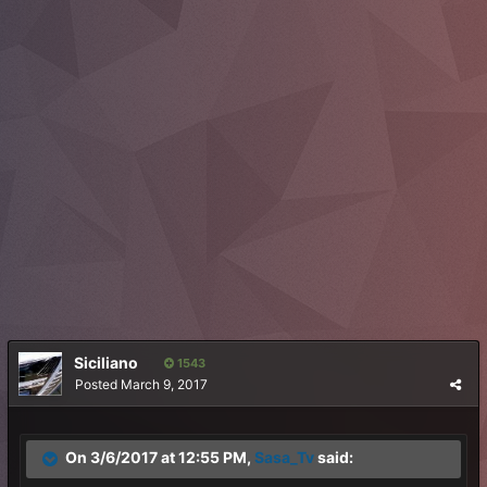
Siciliano
1543
Posted
March 9, 2017
On 3/6/2017 at 12:55 PM,
Sasa_Tv
said: