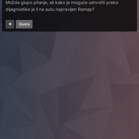
Možda glupo pitanje, ali kako je moguće ustvrditi preko
dijagnostike je li na autu napravljen Remap?
Quote