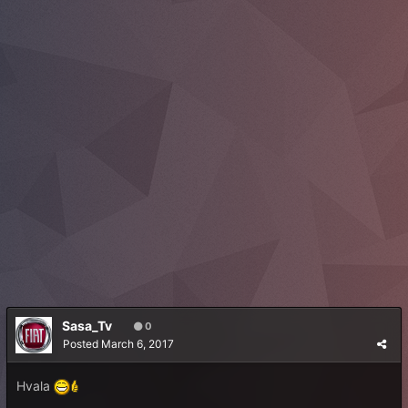
Sasa_Tv
0
Posted
March 6, 2017
Hvala