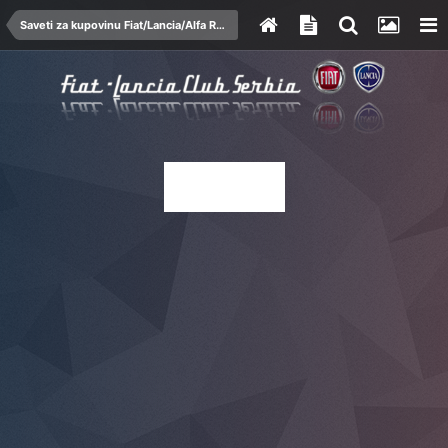
Saveti za kupovinu Fiat/Lancia/Alfa Romeo automobila