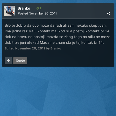
Branko
1
Posted
November 20, 2011
Bilo bi dobro da ovo moze da radi ali sam nekako skeptican.
Ima jedna razlika u kontaktima, kod slila postoji komtakt br 14
dok na bravu ne postoji, mozda se zbog toga na stilu ne moze
dobiti zeljeni efekat! Mada ne znam sta je taj kontak br 14.
Edited
November 20, 2011
by Branko
Quote