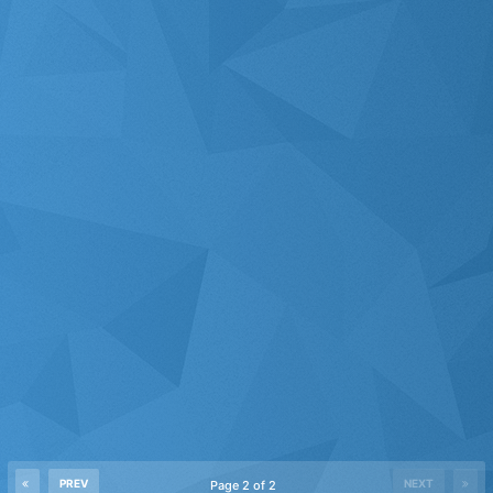
PREV
NEXT
Page 2 of 2