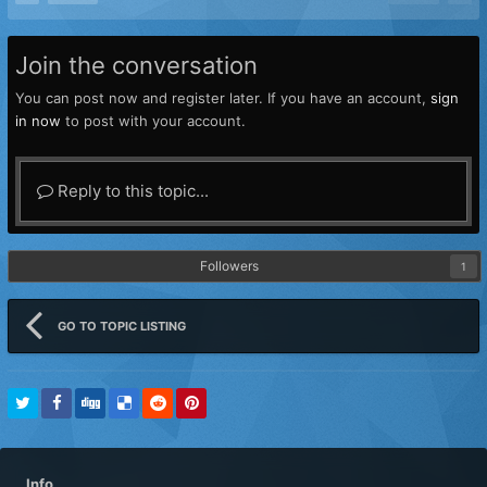
Join the conversation
You can post now and register later. If you have an account,
sign
in now
to post with your account.
Reply to this topic...
Followers
1
GO TO TOPIC LISTING
Info