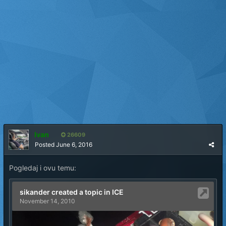
Ivan
26609
Posted
June 6, 2016
Pogledaj i ovu temu: