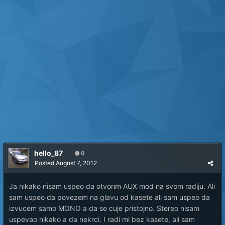
hello_87
0
Posted
August 7, 2012
Ja nikako nisam uspeo da otvorim AUX mod na svom radiju. Ali
sam uspeo da povezem na glavu od kasete ali sam uspeo da
izvucem samo MONO a da se cuje pristojno. Stereo nisam
uspevao nikako a da nekrci. I radi mi bez kasete, ali sam