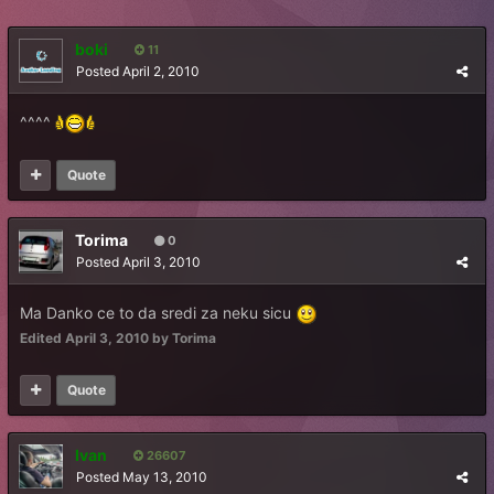
boki
11
Posted
April 2, 2010
^^^^
Quote
Torima
0
Posted
April 3, 2010
Ma Danko ce to da sredi za neku sicu
Edited
April 3, 2010
by Torima
Quote
Ivan
26607
Posted
May 13, 2010