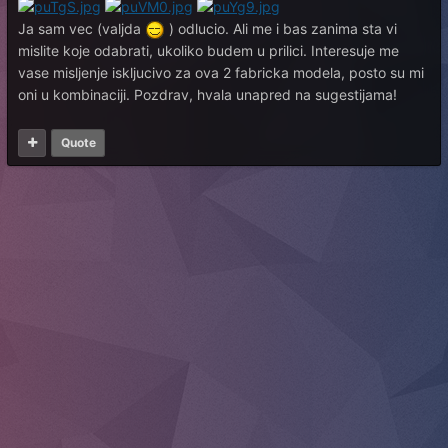
Ja sam vec (valjda
) odlucio. Ali me i bas zanima sta vi
mislite koje odabrati, ukoliko budem u prilici. Interesuje me
vase misljenje iskljucivo za ova 2 fabricka modela, posto su mi
oni u kombinaciji. Pozdrav, hvala unapred na sugestijama!
Quote