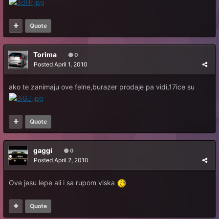
Quote
Torima
0
Posted
April 1, 2010
ako te zanimaju ove felne,burazer prodaje pa vidi,17ice su
Quote
gaggi
0
Posted
April 2, 2010
Ove jesu lepe ali i sa rupom viska
Quote