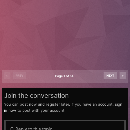
PREV
NEXT
Page 1 of 14
Join the conversation
You can post now and register later. If you have an account,
sign
in now
to post with your account.
Reply to this topic...