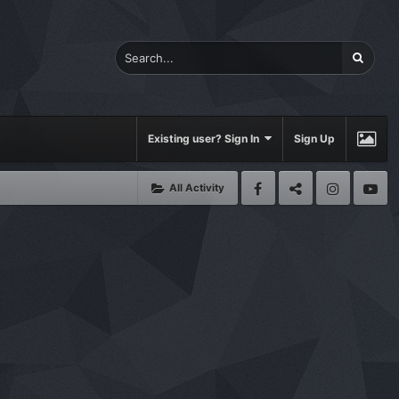
Existing user? Sign In
Sign Up
All Activity