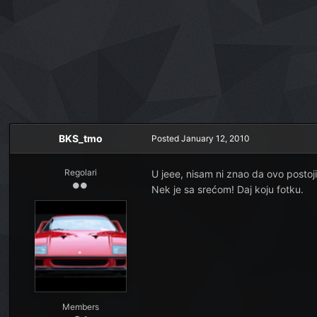
BKS_tmo
Posted
January 12, 2010
Regolari
U jeee, nisam ni znao da ovo postoj
Nek je sa srećom! Daj koju fotku.
Members