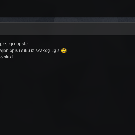
postoji uopste
ljan opis i sliku iz svakog ugla
o sluzi