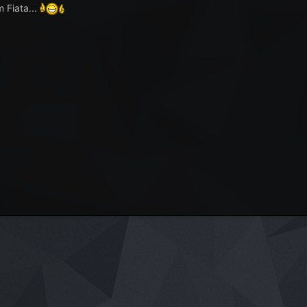
 Fiata...