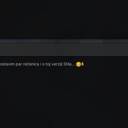
tavim par rečenica i o toj verziji Stila...