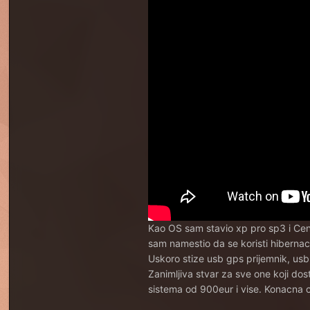
Kao OS sam stavio xp pro sp3 i Cent
sam namestio da se koristi hibernac
Uskoro stize usb gps prijemnik, usb 
Zanimljiva stvar za sve one koji d
sistema od 900eur i vise. Konacna 