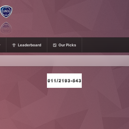
Leaderboard
Our Picks