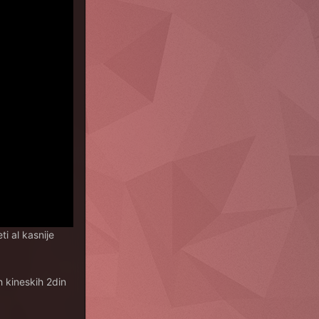
i al kasnije
 kineskih 2din