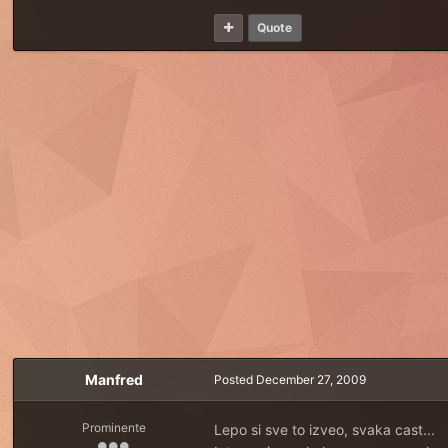
Quote
Manfred
Posted
December 27, 2009
Prominente
Lepo si sve to izveo, svaka cast...