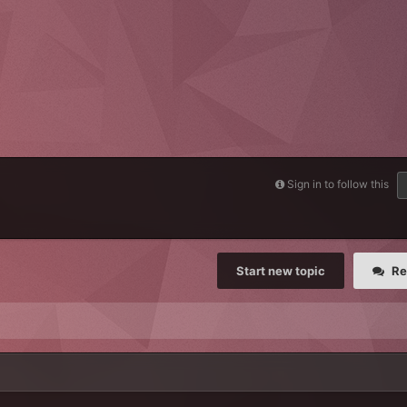
Sign in to follow this
Start new topic
Re