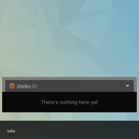
Dislike
(0)
There's nothing here yet
Info