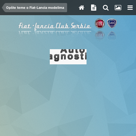
Opšte teme o Fiat-Lancia modelima