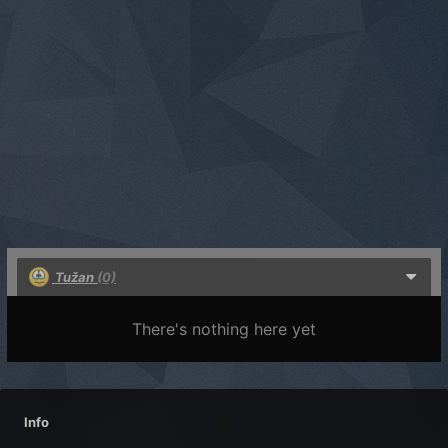
Tužan
(0)
There's nothing here yet
Info