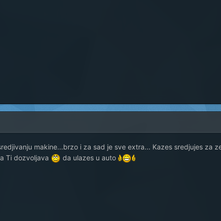
redjivanju makine...brzo i za sad je sve extra... Kazes sredjujes za 
ja Ti dozvoljava
da ulazes u auto