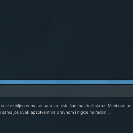
 al ozbiljno nema se para za nista ljudi na'ebali skroz. Meni ovo par
 sams jos uvek apsolvent na pravnom i nigde ne radim...