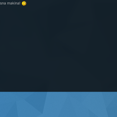
asna makina!