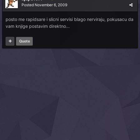
Posted
November 6, 2009
posto me rapidsare i slicni servisi blago nerviraju, pokusacu da
vam knjige postavim direktno...
Quote