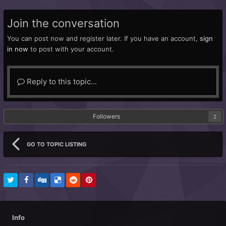
Join the conversation
You can post now and register later. If you have an account,
sign
in now
to post with your account.
Reply to this topic...
Followers
2
GO TO TOPIC LISTING
Info