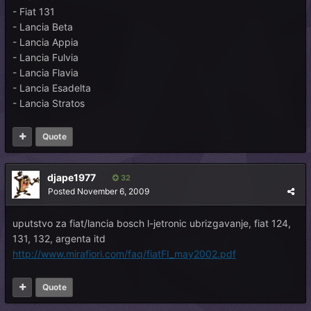
- Fiat 131
- Lancia Beta
- Lancia Appia
- Lancia Fulvia
- Lancia Flavia
- Lancia Esadelta
- Lancia Stratos
Quote
djape1977
32
Posted
November 6, 2009
uputstvo za fiat/lancia bosch l-jetronic ubrizgavanje, fiat 124,
131, 132, argenta itd
http://www.mirafiori.com/faq/fiatFI_may2002.pdf
Quote