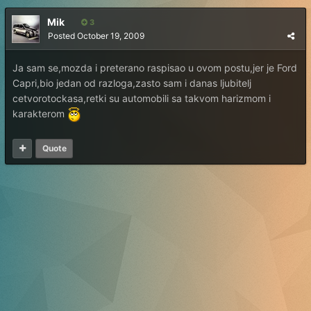
Mik
3
Posted
October 19, 2009
Ja sam se,mozda i preterano raspisao u ovom postu,jer je Ford
Capri,bio jedan od razloga,zasto sam i danas ljubitelj
cetvorotockasa,retki su automobili sa takvom harizmom i
karakterom
Quote