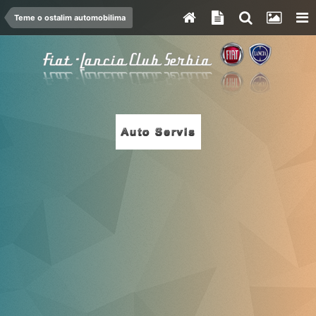
Teme o ostalim automobilima