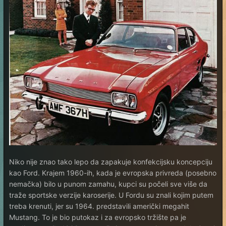
Niko nije znao tako lepo da zapakuje konfekcijsku koncepciju
kao Ford. Krajem 1960-ih, kada je evropska privreda (posebno
nemačka) bilo u punom zamahu, kupci su počeli sve više da
traže sportske verzije karoserije. U Fordu su znali kojim putem
treba krenuti, jer su 1964. predstavili američki megahit
Mustang. To je bio putokaz i za evropsko tržište pa je