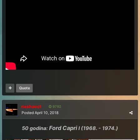
Quote
neshaoct
9792
Posted
April 10, 2018
Ford Capri
50 godina:
I (1968. - 1974.)