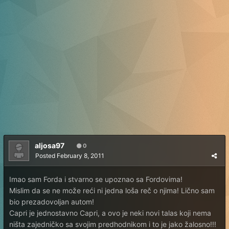
aljosa97
0
Posted
February 8, 2011
Imao sam Forda i stvarno se upoznao sa Fordovima!
Mislim da se ne može reći ni jedna loša reč o njima! Lično sam
bio prezadovoljan autom!
Capri je jednostavno Capri, a ovo je neki novi talas koji nema
ništa zajedničko sa svojim predhodnikom i to je jako žalosno!!!