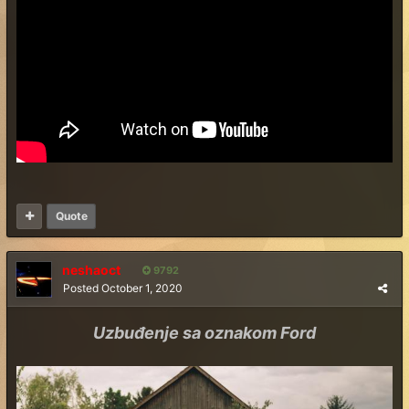
Quote
neshaoct
9792
Posted
October 1, 2020
Uzbuđenje sa oznakom Ford