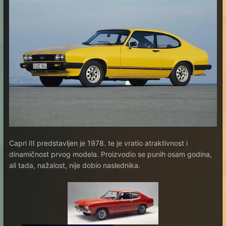
Capri III predstavljen je 1978. te je vratio atraktivnost i
dinamičnost prvog modela. Proizvodio se punih osam godina,
ali tada, nažalost, nije dobio naslednika.