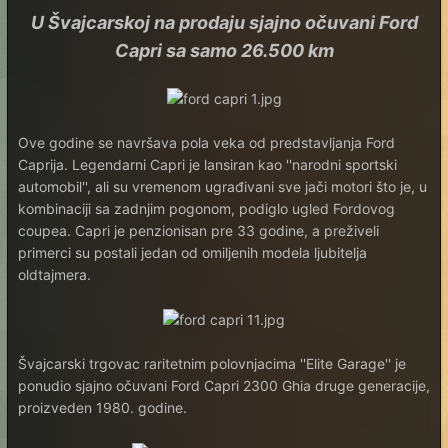
U Švajcarskoj na prodaju sjajno očuvani Ford
Capri sa samo 26.500 km
Ove godine se navršava pola veka od predstavljanja Ford
Caprija. Legendarni Capri je lansiran kao ''narodni sportski
automobil'', ali su vremenom ugrađivani sve jači motori što je, u
kombinaciji sa zadnjim pogonom, podiglo ugled Fordovog
coupea. Capri je penzionisan pre 33 godine, a preživeli
primerci su postali jedan od omiljenih modela ljubitelja
oldtajmera.
Švajcarski trgovac raritetnim polovnjacima ''Elite Garage'' je
ponudio sjajno očuvani Ford Capri 2300 Ghia druge generacije,
proizveden 1980. godine.