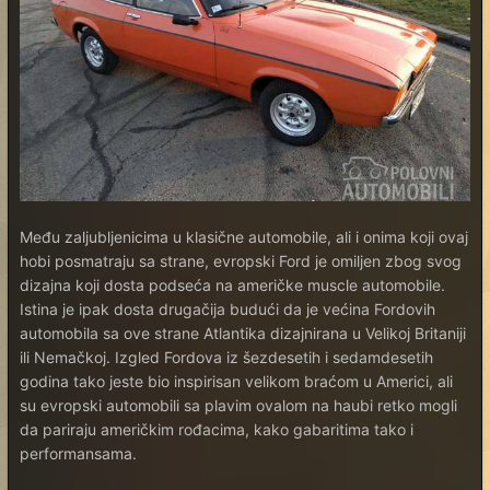
Među zaljubljenicima u klasične automobile, ali i onima koji ovaj
hobi posmatraju sa strane, evropski Ford je omiljen zbog svog
dizajna koji dosta podseća na američke muscle automobile.
Istina je ipak dosta drugačija budući da je većina Fordovih
automobila sa ove strane Atlantika dizajnirana u Velikoj Britaniji
ili Nemačkoj. Izgled Fordova iz šezdesetih i sedamdesetih
godina tako jeste bio inspirisan velikom braćom u Americi, ali
su evropski automobili sa plavim ovalom na haubi retko mogli
da pariraju američkim rođacima, kako gabaritima tako i
performansama.