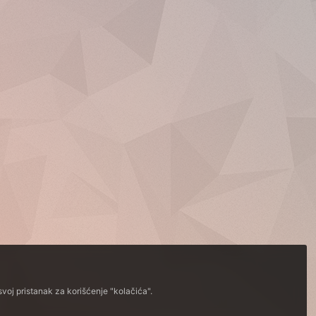
voj pristanak za korišćenje "kolačića".