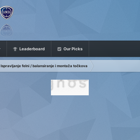
Leaderboard
Our Picks
Ispravljanje felni / balansiranje i montaža točkova