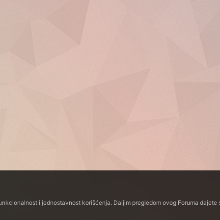
funkcionalnost i jednostavnost korišćenja. Daljim pregledom ovog Foruma dajete s