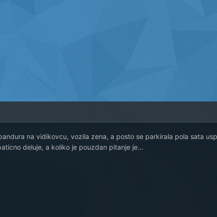
andura na vidikovcu, vozila zena, a posto se parkirala pola sata u
ticno deluje, a koliko je pouzdan pitanje je...