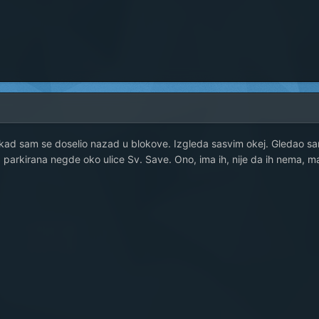
ad sam se doselio nazad u blokove. Izgleda sasvim okej. Gledao sa
a parkirana negde oko ulice Sv. Save. Ono, ima ih, nije da ih nema, ma