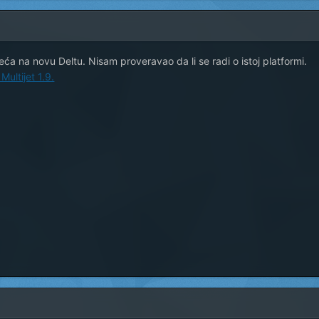
ća na novu Deltu. Nisam proveravao da li se radi o istoj platformi.
Multijet 1.9.