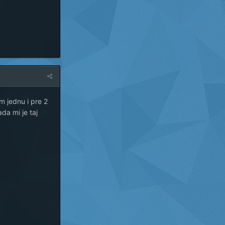
m jednu i pre 2
da mi je taj