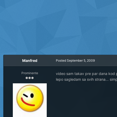
Manfred
Posted
September 5, 2009
Prominente
video sam takav pre par dana kod p
lepo sagledam sa svih strana... simpa