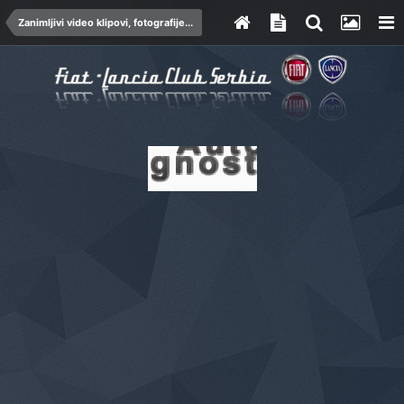
Zanimljivi video klipovi, fotografije...