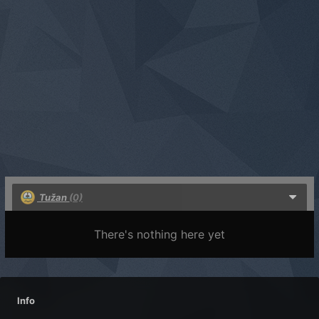
Tužan
(0)
There's nothing here yet
Info