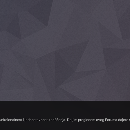
funkcionalnost i jednostavnost korišćenja. Daljim pregledom ovog Foruma dajete s