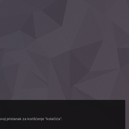
voj pristanak za korišćenje "kolačića".