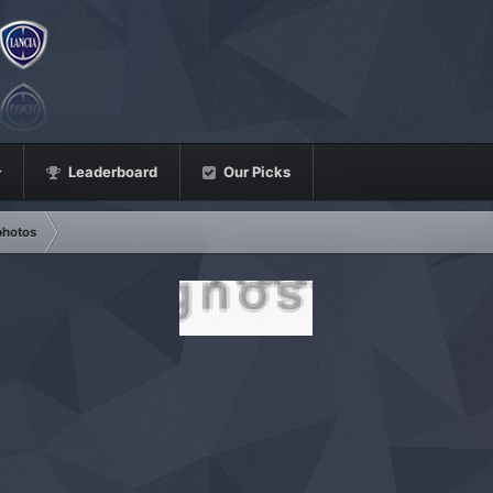
Leaderboard
Our Picks
photos