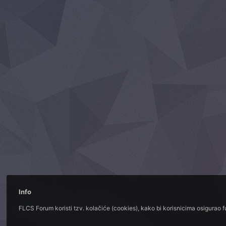
Info
FLCS Forum koristi tzv. kolačiće (cookies), kako bi korisnicima osigurao 