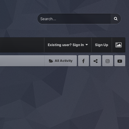
Existing user? Sign In
Sign Up
All Activity