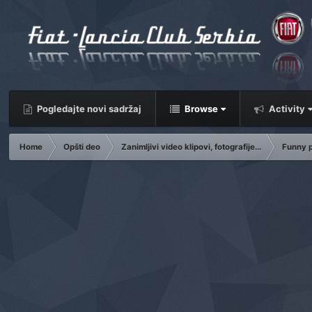
Pogledajte novi sadržaj
Browse
Activity
Home
Opšti deo
Zanimljivi video klipovi, fotografije...
Funny 