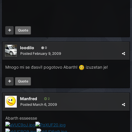
Quote
loodilo
0
Posted
February 9, 2009
Mnogo mi se đasvi! pogotovo Abarth!
izuzetan je!
Quote
Manfred
2
Posted
March 6, 2009
Abarth esseesse