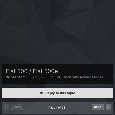
Fiat 500 / Fiat 500e
By
neshaoct
,
July 23, 2008
in
Fiat/Lancia/Alfa Romeo Modeli
Reply to this topic
PREV
NEXT
Page 1 of 28