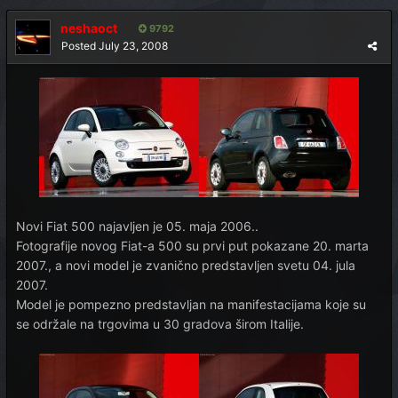
neshaoct
9792
Posted
July 23, 2008
Novi Fiat 500 najavljen je 05. maja 2006..
Fotografije novog Fiat-a 500 su prvi put pokazane 20. marta
2007., a novi model je zvanično predstavljen svetu 04. jula
2007.
Model je pompezno predstavljan na manifestacijama koje su
se održale na trgovima u 30 gradova širom Italije.