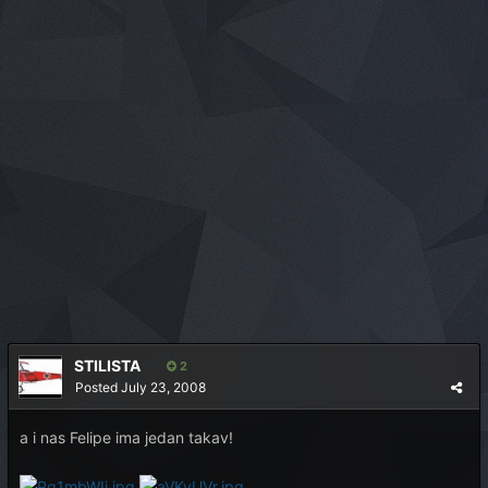
STILISTA
2
Posted
July 23, 2008
a i nas Felipe ima jedan takav!