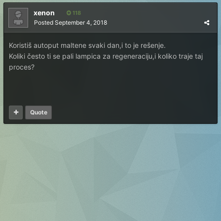
xenon
118
Posted
September 4, 2018
Koristiš autoput maltene svaki dan,i to je rešenje.
Koliki često ti se pali lampica za regeneraciju,i koliko traje taj
proces?
Quote