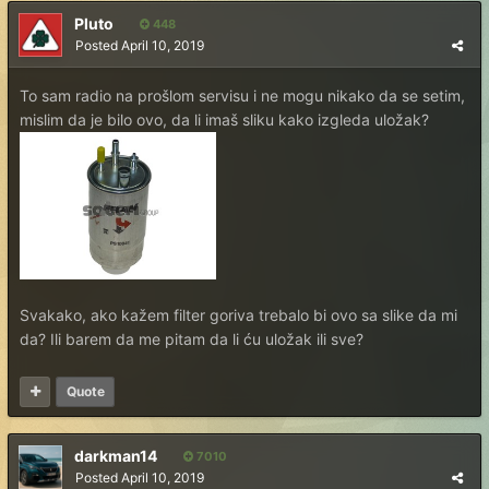
Pluto
448
Posted
April 10, 2019
To sam radio na prošlom servisu i ne mogu nikako da se setim,
mislim da je bilo ovo, da li imaš sliku kako izgleda uložak?
Svakako, ako kažem filter goriva trebalo bi ovo sa slike da mi
da? Ili barem da me pitam da li ću uložak ili sve?
Quote
darkman14
7010
Posted
April 10, 2019