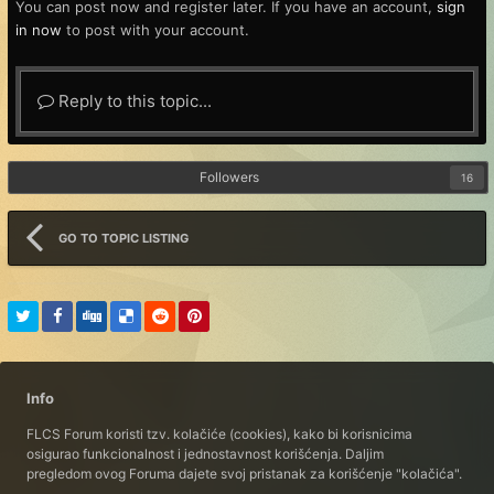
You can post now and register later. If you have an account,
sign
in now
to post with your account.
Reply to this topic...
Followers
16
GO TO TOPIC LISTING
Info
FLCS Forum koristi tzv. kolačiće (cookies), kako bi korisnicima
osigurao funkcionalnost i jednostavnost korišćenja. Daljim
pregledom ovog Foruma dajete svoj pristanak za korišćenje "kolačića".