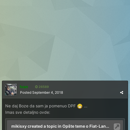
Ivan
26589
Posted
September 4, 2018
Ne daj Boze da sam ja pomenuo DPF
...
Imas sve detaljno ovde: