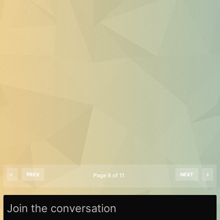
PREV
NEXT
Page 8 of 11
Join the conversation