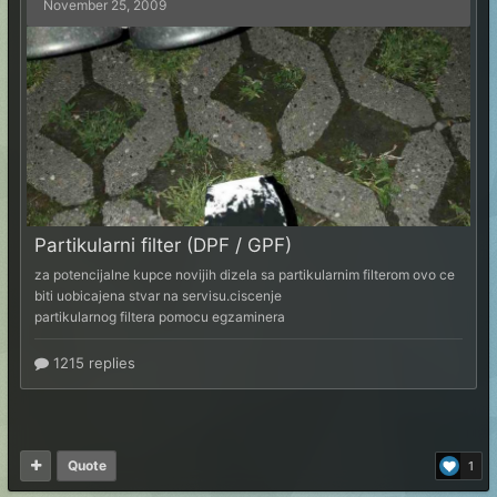
Quote
1