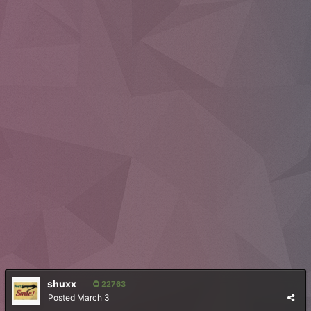
shuxx
22763
Posted
March 3