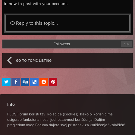
in now
to post with your account.
Reply to this topic...
Followers
109
GO TO TOPIC LISTING
Info
FLCS Forum koristi tzv. kolačiće (cookies), kako bi korisnicima
osigurao funkcionalnost i jednostavnost korišćenja. Daljim
pregledom ovog Foruma dajete svoj pristanak za korišćenje "kolačića".