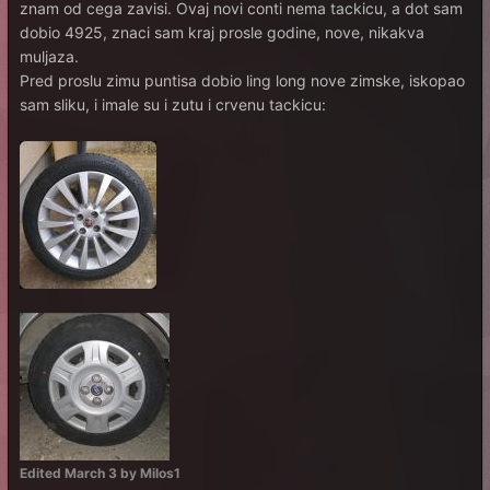
znam od cega zavisi. Ovaj novi conti nema tackicu, a dot sam
dobio 4925, znaci sam kraj prosle godine, nove, nikakva
muljaza.
Pred proslu zimu puntisa dobio ling long nove zimske, iskopao
sam sliku, i imale su i zutu i crvenu tackicu:
Edited
March 3
by Milos1