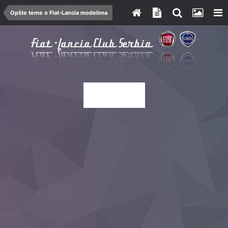
Opšte teme o Fiat-Lancia modelima