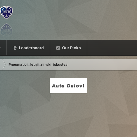
Leaderboard
Our Picks
Pneumatici...letnji, zimski, iskustva