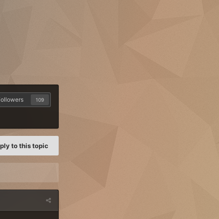
ollowers
109
ply to this topic