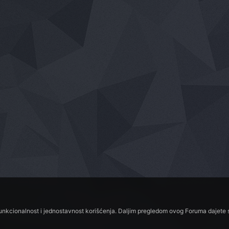
funkcionalnost i jednostavnost korišćenja. Daljim pregledom ovog Foruma dajete s