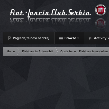
Pogledajte novi sadržaj
Browse
Activity
Home
Fiat-Lancia Automobili
Opšte teme o Fiat-Lancia modelima