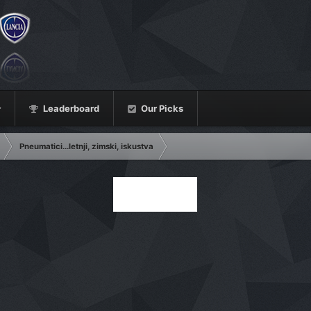
Leaderboard
Our Picks
Pneumatici...letnji, zimski, iskustva