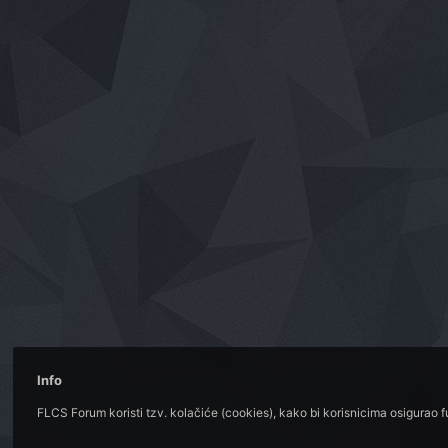
Info
FLCS Forum koristi tzv. kolačiće (cookies), kako bi korisnicima osigurao 