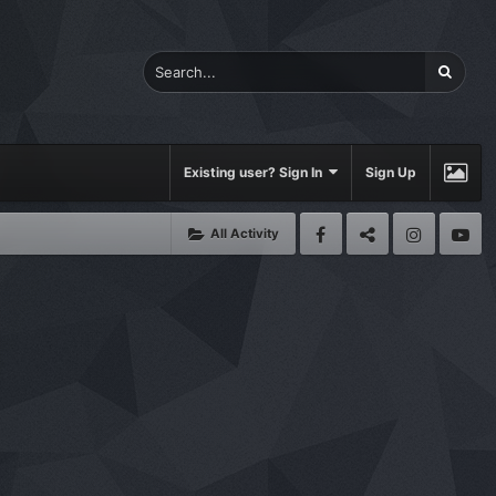
Existing user? Sign In
Sign Up
All Activity