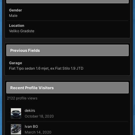
Gender
Male
Location
Veliko Gradiste
Previous Fields
Garage
Fiat Tipo sedan 1.6 mjet, ex Fiat Stilo 1.9 JTD
Recent Profile Visitors
2122 profile views
dekirs
October 18, 2020
Ivan BG
March 14, 2020