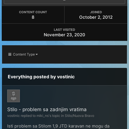
CONTENT COUNT
JOINED
8
October 2, 2012
LAST VISITED
November 23, 2020
Content Type
Everything posted by vostinic
Stilo - problem sa zadnjim vratima
vostinic
replied to
miki_ns
's topic in
Stilo/Nuova Bravo
Isti problem sa Stilom 1,9 JTD karavan ne mogu da