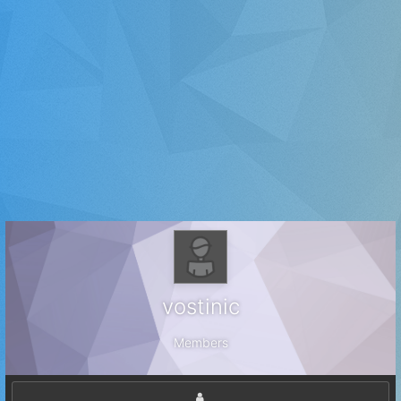
vostinic
Members