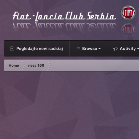
Pogledajte novi sadržaj
Browse
Activity
Home
nesa 169