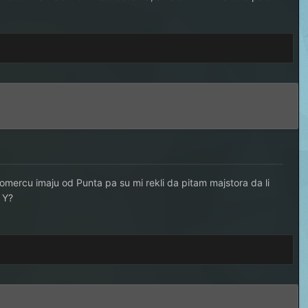
mercu imaju od Punta pa su mi rekli da pitam majstora da li
 Y?