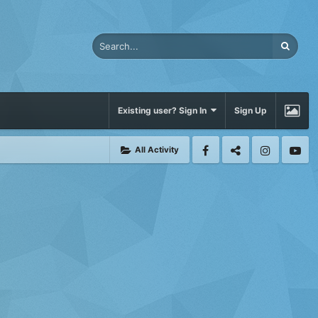
Existing user? Sign In
Sign Up
All Activity