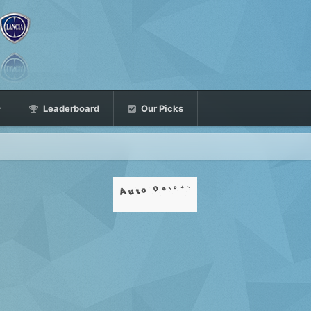
Leaderboard
Our Picks