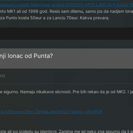
iecesauto.com/d-Silencieux-arriere-0161670-MTS-LANCIA-Y-840A-
unto MK1 ali od 1998 god. Resio sam dilemu, samo jos da nadjem lo
 za Punto kosta 50eur a za Lanciu 70eur. Kakva prevara.
nji lonac od Punta?
i
012
 sigurno. Nemaju nikakave slicnosti. Pre bih rekao da je od MK2. I 
ona.it/Browse_Item_Details.asp?HSD=1&wId=3419828
 iste ali po izgledu su identicni. Zanima me jel neko zna sigurno da li