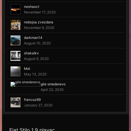
neshaoct
November 17, 2020
nebojsa zvezdara
November 9, 2020
darkman14
August 10, 2020
shakalkv
August 9, 2020
Mel
May 13, 2020
gile smederevo
April 23, 2020
francuz69
January 27, 2020
Fiat Stilo 1.9 plavac