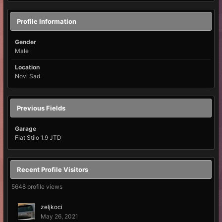
Profile Information
Gender
Male
Location
Novi Sad
Previous Fields
Garage
Fiat Stilo 1.9 JTD
Recent Profile Visitors
5648 profile views
zeljkoci
May 26, 2021