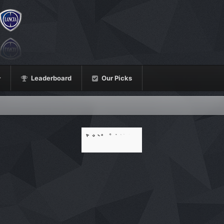
Leaderboard
Our Picks