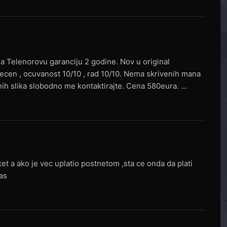
ma Telenorovu garanciju 2 godine. Nov u original
tecen , ocuvanost 10/10 , rad 10/10. Nema skrivenih mana
ih slika slobodno me kontaktirajte. Cena 580eura. ...
t a ako je vec uplatio postnetom ,sta ce onda da plati
las