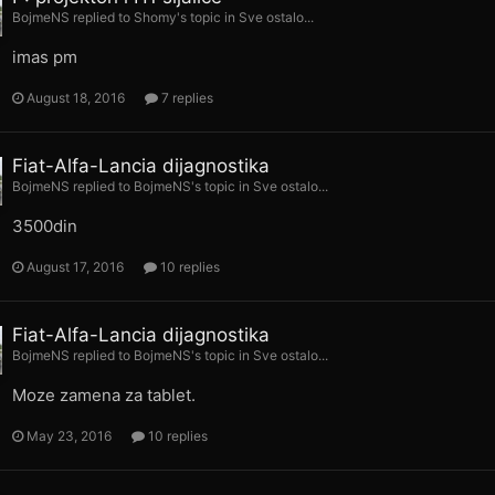
BojmeNS
replied to
Shomy
's topic in
Sve ostalo...
imas pm
August 18, 2016
7 replies
Fiat-Alfa-Lancia dijagnostika
BojmeNS
replied to
BojmeNS
's topic in
Sve ostalo...
3500din
August 17, 2016
10 replies
Fiat-Alfa-Lancia dijagnostika
BojmeNS
replied to
BojmeNS
's topic in
Sve ostalo...
Moze zamena za tablet.
May 23, 2016
10 replies