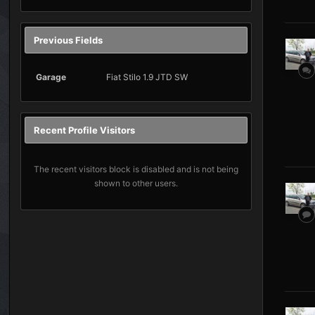
Previous Fields
Garage
Fiat Stilo 1.9 JTD SW
Recent Profile Visitors
The recent visitors block is disabled and is not being
shown to other users.