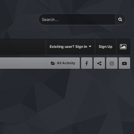
Existing user? Sign In
Sign Up
All Activity