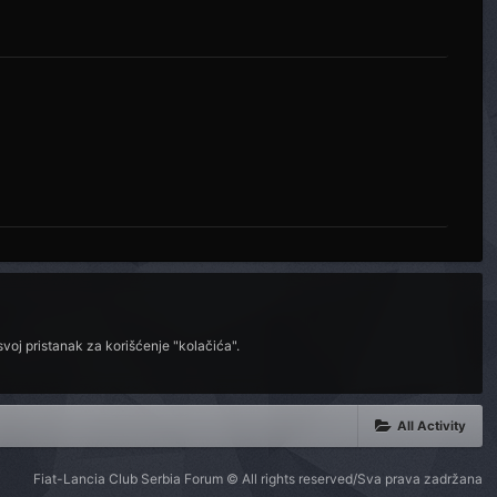
voj pristanak za korišćenje "kolačića".
All Activity
Fiat-Lancia Club Serbia Forum © All rights reserved/Sva prava zadržana