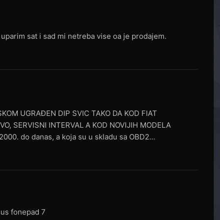
parim sat i sad mi netreba vise oa je prodajem.
PSKOM UGRAĐEN DIP SVIC TAKO DA KOD FIAT
O, SERVISNI INTERVAL A KOD NOVIJIH MODELA
000. do danas, a koja su u skladu sa OBD2...
sus fonepad 7