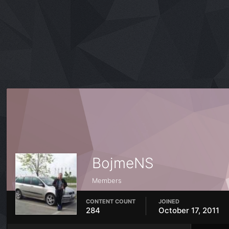
BojmeNS
Members
CONTENT COUNT
JOINED
284
October 17, 2011