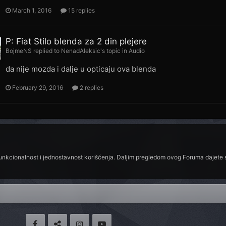
March 1, 2016
15 replies
P: Fiat Stilo blenda za 2 din plejere
BojmeNS
replied to
NenadAleksic
's topic in
Audio
da nije mozda i dalje u opticaju ova blenda
February 29, 2016
2 replies
funkcionalnost i jednostavnost korišćenja. Daljim pregledom ovog Foruma dajete s