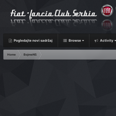
Pogledajte novi sadržaj
Browse
Activity
Home
BojmeNS