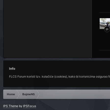
Info
FLCS Forum koristi tzv. kolačiće (cookies), kako bi korisnicima osigurao 
Home
BojmeNS
IPS Theme
by
IPSFocus