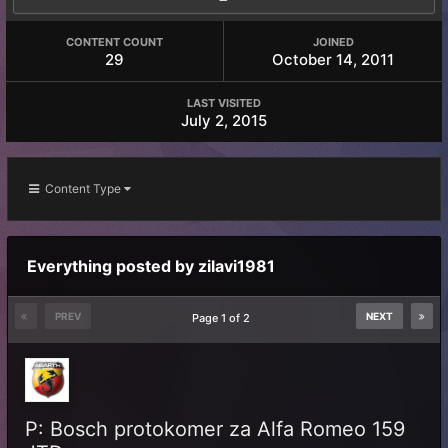
CONTENT COUNT
JOINED
29
October 14, 2011
LAST VISITED
July 2, 2015
Content Type
Everything posted by zilavi1981
PREV
NEXT
Page 1 of 2
P: Bosch protokomer za Alfa Romeo 159