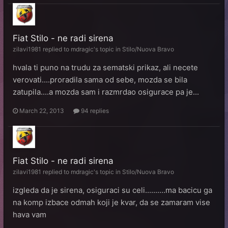
Fiat Stilo - ne radi sirena
zilavi1981
replied to
mdragic
's topic in
Stilo/Nuova Bravo
hvala ti puno na trudu za sematski prikaz, ali necete
verovati....proradila sama od sebe, mozda se bila
zatupila....a mozda sam i razmrdao osigurace pa je...
March 22, 2013
94 replies
Fiat Stilo - ne radi sirena
zilavi1981
replied to
mdragic
's topic in
Stilo/Nuova Bravo
izgleda da je sirena, osiguraci su celi..........ma bacicu ga
na komp izbace odmah koji je kvar, da se zamaram vise
hava vam