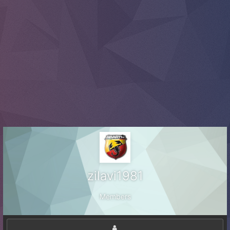
zilavi1981
Members