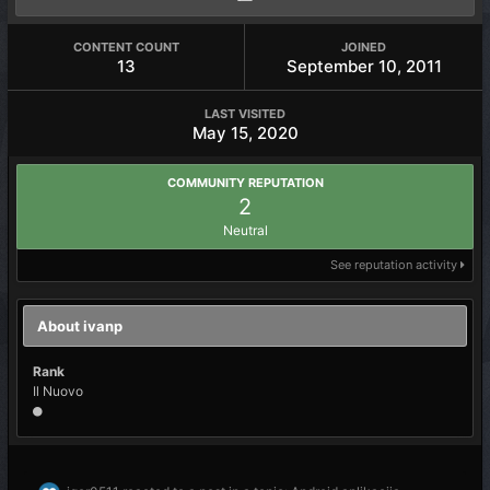
CONTENT COUNT
JOINED
13
September 10, 2011
LAST VISITED
May 15, 2020
COMMUNITY REPUTATION
2
Neutral
See reputation activity
About ivanp
Rank
Il Nuovo