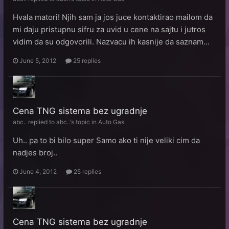
Hvala matori! Njih sam ja jos juce kontaktirao mailom da
mi daju pristupnu sifru za uvid u cene na sajtu i jutros
vidim da su odgovorili. Nazvacu ih kasnije da saznam...
June 5, 2012
25 replies
Cena TNG sistema bez ugradnje
abc..
replied to
abc..
's topic in
Auto Gas
Uh.. pa to bi bilo super Samo ako ti nije veliki cim da
nadjes broj..
June 4, 2012
25 replies
Cena TNG sistema bez ugradnje