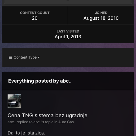
CONTENT COUNT
JOINED
20
August 18, 2010
LAST VISITED
April 1, 2013
Content Type
Everything posted by abc..
Cena TNG sistema bez ugradnje
abc..
replied to
abc..
's topic in
Auto Gas
Da, to je ista zica.