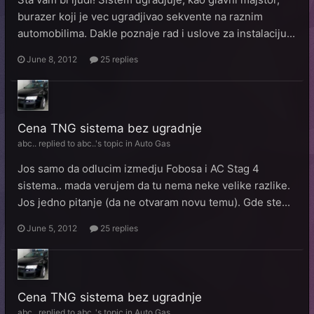
burazer koji je vec ugradjivao sekvente na raznim
automobilima. Dakle poznaje rad i uslove za instalaciju...
June 8, 2012
25 replies
Cena TNG sistema bez ugradnje
abc..
replied to
abc..
's topic in
Auto Gas
Jos samo da odlucim izmedju Fobosa i AC Stag 4
sistema.. mada verujem da tu nema neke velike razlike.
Jos jedno pitanje (da ne otvaram novu temu). Gde ste...
June 5, 2012
25 replies
Cena TNG sistema bez ugradnje
abc..
replied to
abc..
's topic in
Auto Gas