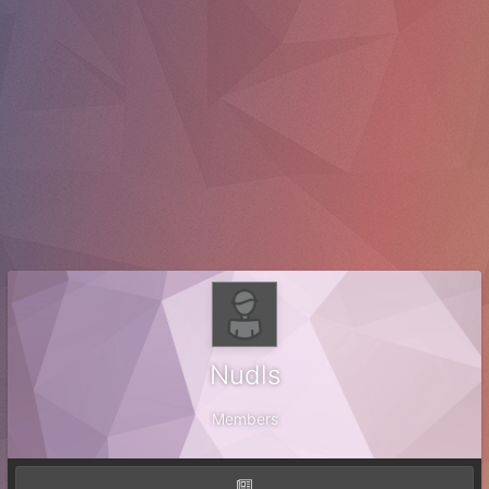
Nudls
Members