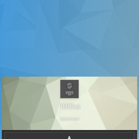
100ka
Members