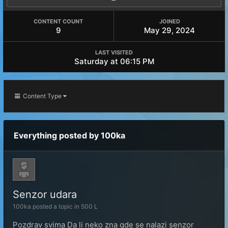
CONTENT COUNT
JOINED
9
May 29, 2024
LAST VISITED
Saturday at 06:15 PM
Content Type
Everything posted by 100ka
Senzor udara
100ka
posted a topic in
500 L
Pozdrav svima Da li neko zna gde se nalazi senzor