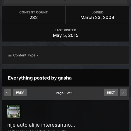
CONTENT COUNT
JOINED
232
March 23, 2009
LAST VISITED
May 5, 2015
Content Type
Everything posted by gasha
PREV
NEXT
Page 5 of 9
nije auto ali je interesantno...