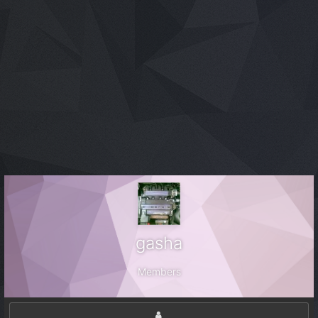
gasha
Members