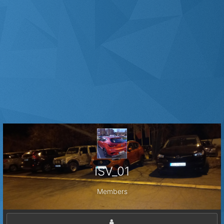
ISV_01
Members