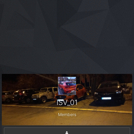
ISV_01
Members