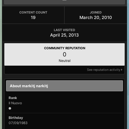
CONTENT COUNT
JOINED
19
March 20, 2010
LAST VISITED
April 25, 2013
COMMUNITY REPUTATION
0
Neutral
See reputation activity
About markitj narkitj
Rank
Il Nuovo
Birthday
07/09/1983