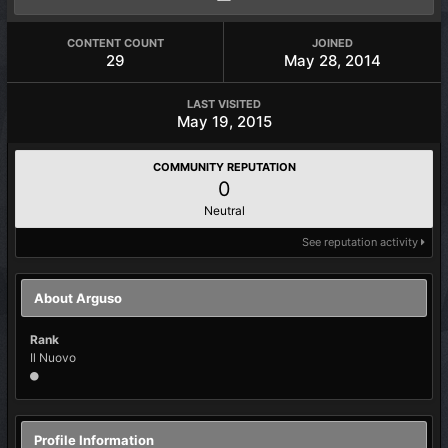
CONTENT COUNT
JOINED
29
May 28, 2014
LAST VISITED
May 19, 2015
COMMUNITY REPUTATION
0
Neutral
See reputation activity
About Arguso
Rank
Il Nuovo
Profile Information