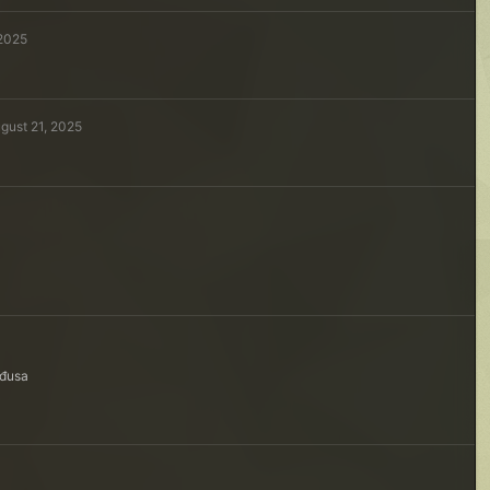
 2025
gust 21, 2025
nđusa