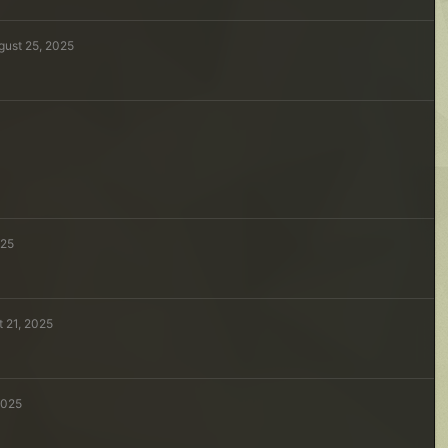
gust 25, 2025
025
t 21, 2025
2025