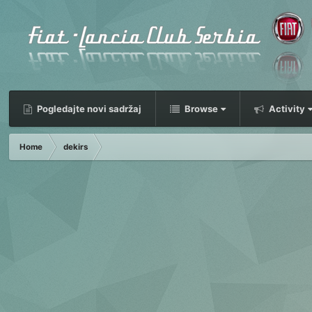
Pogledajte novi sadržaj
Browse
Activity
Home
dekirs