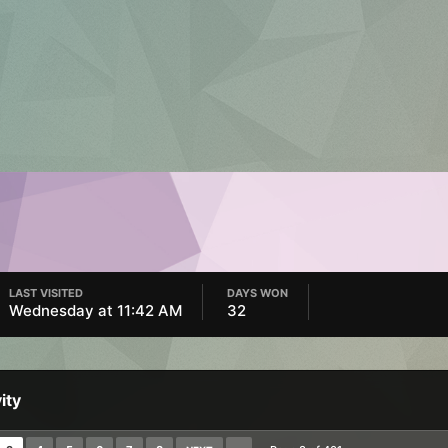
LAST VISITED
DAYS WON
Wednesday at 11:42 AM
32
ity