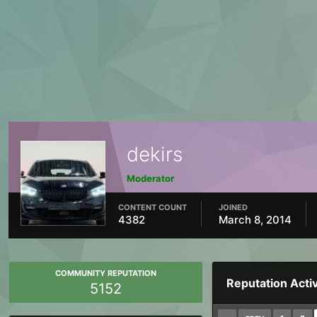
dekirs
Moderator
CONTENT COUNT
JOINED
4382
March 8, 2014
COMMUNITY REPUTATION
Reputation Activ
5152