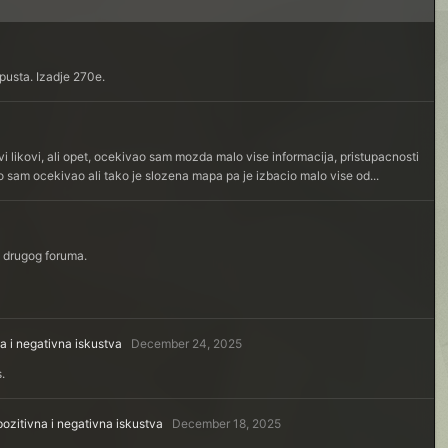
opusta. Izadje 270e.
 likovi, ali opet, ocekivao sam mozda malo vise informacija, pristupacnosti
o sam ocekivao ali tako je slozena mapa pa je izbacio malo vise od...
a drugog foruma.
na i negativna iskustva
December 24, 2025
s.
 pozitivna i negativna iskustva
December 18, 2025