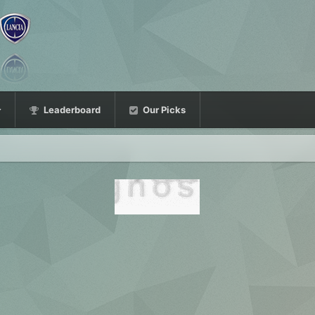
Leaderboard
Our Picks