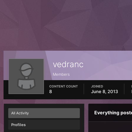
vedranc
Members
CONTENT COUNT
JOINED
8
June 8, 2013
Everything post
All Activity
Profiles