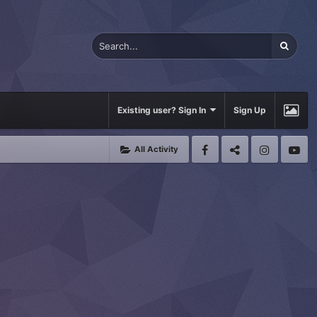
Existing user? Sign In
Sign Up
All Activity