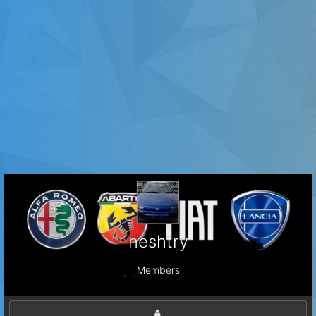
neshtry
Members