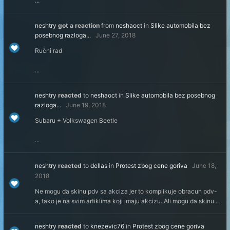
...
neshtry
got a reaction
from
neshaoct
in
Slike automobila bez
posebnog razloga...
June 27, 2018
Ručni rad
...
neshtry
reacted
to
neshaoct
in
Slike automobila bez posebnog
razloga...
June 19, 2018
Subaru + Volkswagen Beetle
...
neshtry
reacted
to
dellas
in
Protest zbog cene goriva
June 18,
2018
Ne mogu da skinu pdv sa akciza jer to komplikuje obracun pdv-
a, tako je na svim artiklima koji imaju akcizu. Ali mogu da skinu...
neshtry
reacted
to
knezevic76
in
Protest zbog cene goriva