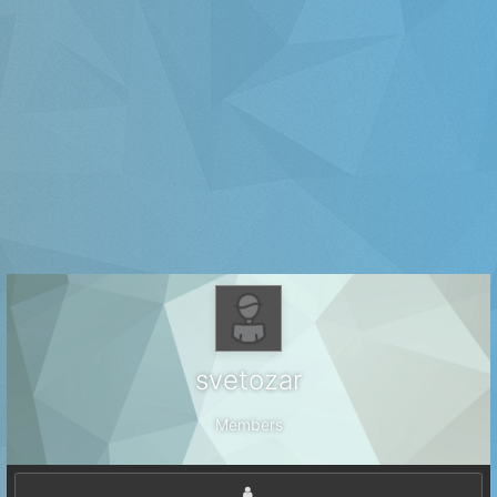
svetozar
Members