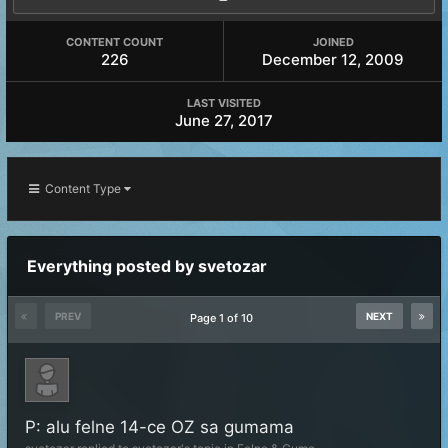
CONTENT COUNT
JOINED
226
December 12, 2009
LAST VISITED
June 27, 2017
Content Type
Everything posted by svetozar
PREV
NEXT
Page 1 of 10
P: alu felne 14-ce OZ sa gumama