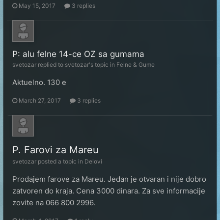
May 15, 2017
3 replies
P: alu felne 14-ce OZ sa gumama
svetozar
replied to
svetozar
's topic in
Felne & Gume
Aktuelno. 130 e
March 27, 2017
3 replies
P. Farovi za Mareu
svetozar
posted a topic in
Delovi
Prodajem farove za Mareu. Jedan je otvaran i nije dobro
zatvoren do kraja. Cena 3000 dinara. Za sve informacije
zovite na 066 800 2996.