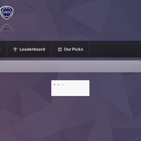
Leaderboard
Our Picks