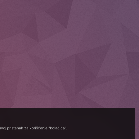
voj pristanak za korišćenje "kolačića".