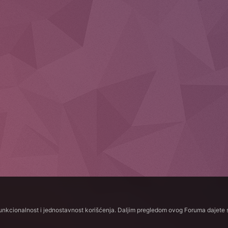
funkcionalnost i jednostavnost korišćenja. Daljim pregledom ovog Foruma dajete s